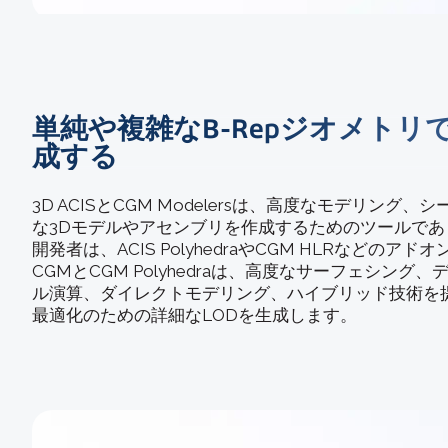
単純や複雑なB-Repジオメトリ
成する
3D ACISとCGM Modelersは、高度なモデリング
な3Dモデルやアセンブリを作成するためのツールで
開発者は、ACIS PolyhedraやCGM HLRなどの
CGMとCGM Polyhedraは、高度なサーフェシン
ル演算、ダイレクトモデリング、ハイブリッド技術を
最適化のための詳細なLODを生成します。