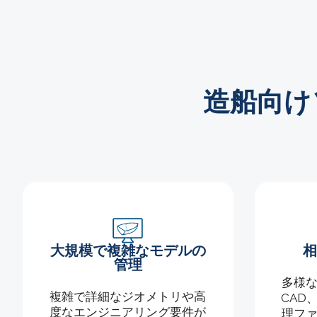
造船向け
大規模で複雑なモデルの
管理
多様
複雑で詳細なジオメトリや高
CAD
度なエンジニアリング要件が
理フ