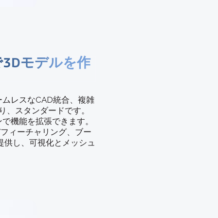
で3Dモデルを作
、シームレスなCAD統合、複雑
あり、スタンダードです。
アドオンで機能を拡張できます。
グ、デフィーチャリング、ブー
提供し、可視化とメッシュ