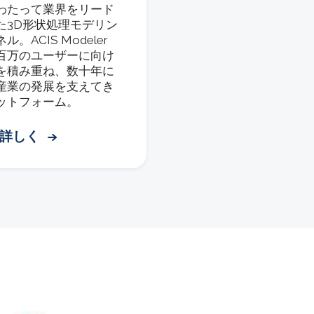
わたって業界をリード
た3D形状処理モデリン
ル。ACIS Modeler
百万のユーザーに向け
を積み重ね、数十年に
産業の発展を支えてき
ットフォーム。
に詳しく