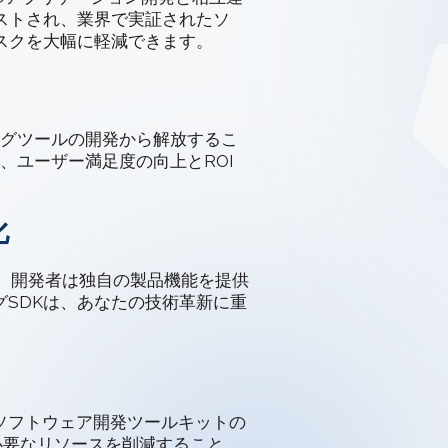
ストされ、業界で実証されたソ
スクを大幅に軽減できます。
グツールの開発から解放するこ
、ユーザー満足度の向上とROI
化
erであれ、開発者は独自の製品機能を提供
グSDKは、あなたの技術革新に重
ソフトウェア開発ツールキットの
必要なリソースを削減すること