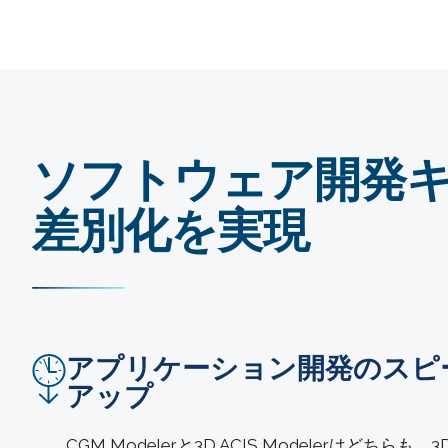
ソフトウェア開発
差別化を実現
アプリケーション開発のスピ
アップ
CGM Modelerと3D ACIS Modelerはど