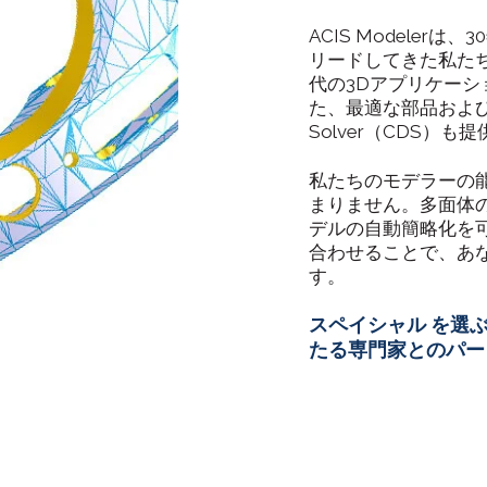
ACIS Modele
リードしてきた私たち
代の3Dアプリケー
た、最適な部品およびアセ
Solver（CDS）
私たちのモデラーの
まりません。多面体の3
デルの自動簡略化を可能
合わせることで、あ
す。
スペイシャル を選
たる専門家とのパー