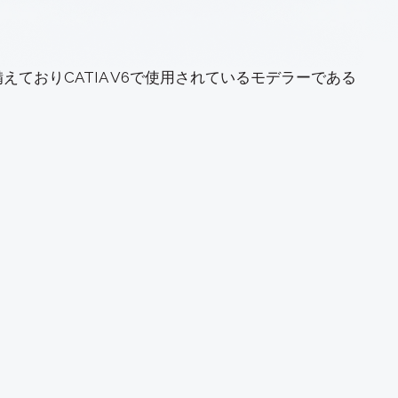
ておりCATIA V6で使用されているモデラーである