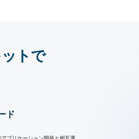
キットで
ード
ちらも、3Dアプリケーション開発と相互運