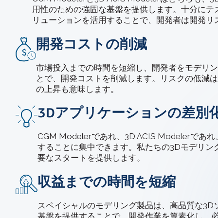
用性のための強固な基盤を提供します。十分にテ
リューションを活用することで、開発者は開発リ
開発コストの削減
市場投入までの時間を短縮し、開発者をモデリン
とで、開発コストを削減します。リスクの低減は
の上昇も意味します。
3Dアプリケーションの差別
CGM Modelerであれ、3D ACIS Model
することに集中できます。私たちの3Dモデリン
要なスタートを提供します。
収益までの時間を短縮
スペイシャルのモデリング製品は、高品質な3D
基盤を提供することで、開発作業を簡素化し、