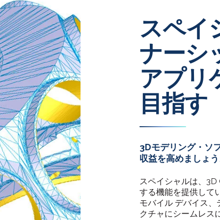
スペイ
ナーシ
アプリ
目指す
3Dモデリング・ソ
収益を高めましょう
スペイシャルは、3D CG
する機能を提供して
モバイル デバイス、
クチャにシームレス