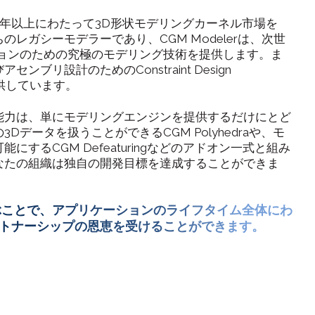
rは、30年以上にわたって3D形状モデリングカーネル市場を
のレガシーモデラーであり、CGM Modelerは、次世
ションのための究極のモデリング技術を提供します。ま
ンブリ設計のためのConstraint Design
も提供しています。
能力は、単にモデリングエンジンを提供するだけにとど
Dデータを扱うことができるCGM Polyhedraや、モ
にするCGM Defeaturingなどのアドオン一式と組み
なたの組織は独自の開発目標を達成することができま
ぶことで、アプリケーションのライフタイム全体にわ
トナーシップの恩恵を受けることができます。