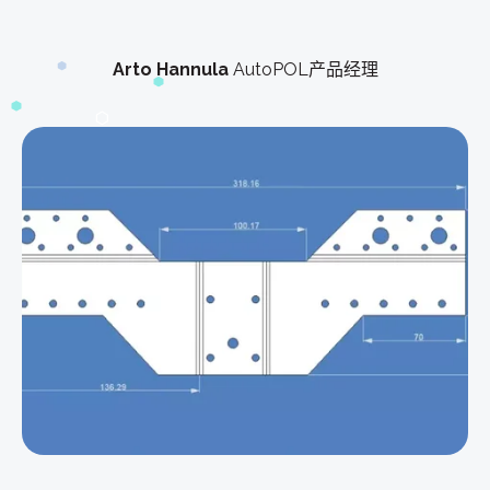
Arto Hannula
AutoPOL产品经理