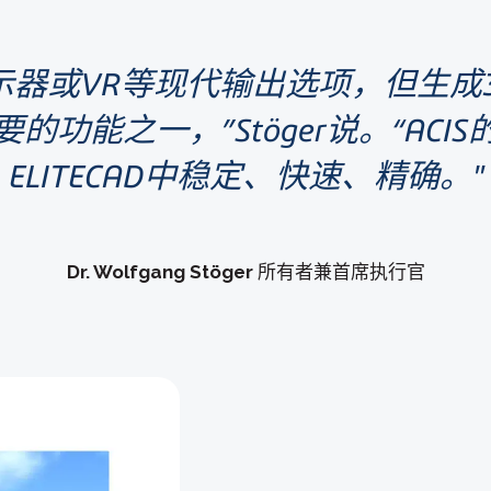
示器或VR等现代输出选项，但生成3
的功能之一，”Stöger说。“ACI
ELITECAD中稳定、快速、精确。
Dr. Wolfgang Stöger
所有者兼首席执行官