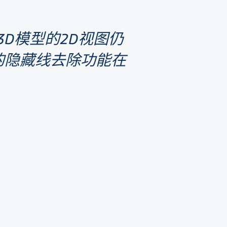
D模型的2D视图仍
S的隐藏线去除功能在