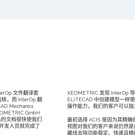
nterOp 文件翻译套
XEOMETRIC 发现 Inte
而 InterOp 翻
ELITECAD 中创建模型一样使用
 Mechanics
操作能力，我们的客户可以独立
OMETRIC GmbH
"出色的文档很快使我们
最初选择 ACIS 是因为其
 开发人员就完成了
视图对我们的客户来说仍然是最重要
藏线去除功能稳定、快速且精