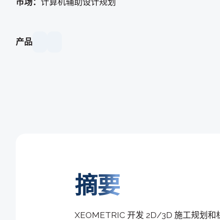
市场：
计算机辅助设计规划
产品
摘要
XEOMETRIC 开发 2D/3D 施工规