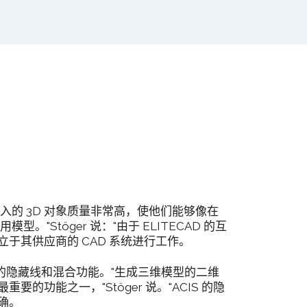
rOp 导入的 3D 对象质量非常高，使他们能够像在
模型。"Stöger 说："由于 ELITECAD 的互
于其供应商的 CAD 系统进行工作。
精确的隐藏线和混合功能。"生成三维模型的二维
的功能之一，"Stöger 说。"ACIS 的隐
确。