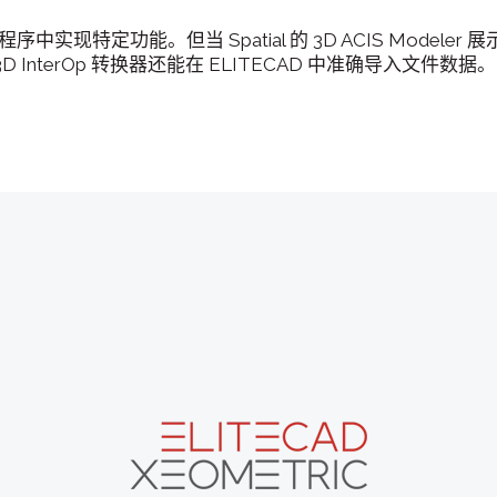
序中实现特定功能。但当 Spatial 的 3D ACIS Mode
nterOp 转换器还能在 ELITECAD 中准确导入文件数据。