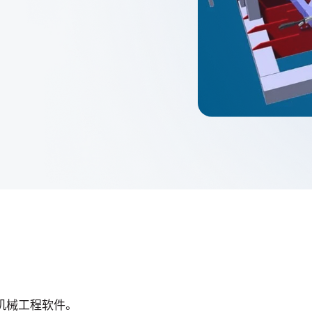
3D ACIS Mo
我们经过验证的传
Constraint 
2D和3D模型的
划和机械工程软件。