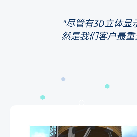
尽管有3D立体显
然是我们客户最重要