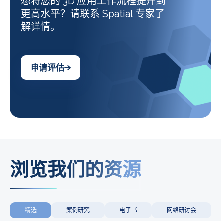
想将您的 3D 应用工作流程提升到
更高水平？请联系 Spatial 专家了
解详情。
申请评估
浏览我们的资源
精选
案例研究
电子书
网络研讨会