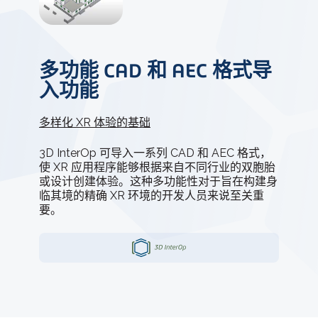
多功能 CAD 和 AEC 格式导
入功能
多样化 XR 体验的基础
3D InterOp 可导入一系列 CAD 和 AEC 格式，
使 XR 应用程序能够根据来自不同行业的双胞胎
或设计创建体验。这种多功能性对于旨在构建身
临其境的精确 XR 环境的开发人员来说至关重
要。