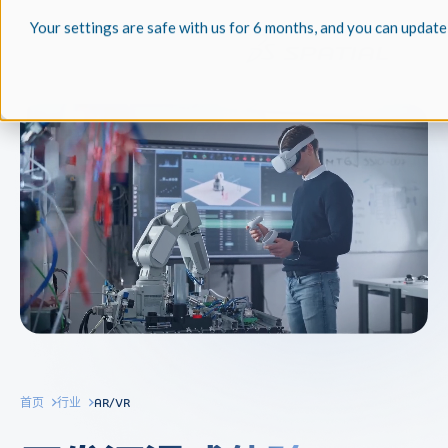
Your settings are safe with us for 6 months, and you can update
首页
行业
AR/VR