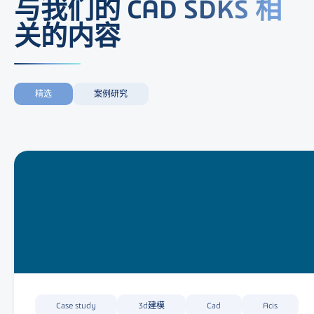
与我们的 CAD SDKS 相
关的内容
精选
案例研究
Case study
3d建模
Cad
Acis