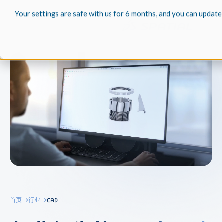
Your settings are safe with us for 6 months, and you can update
首页
行业
CAD