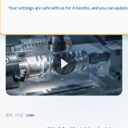
Your settings are safe with us for 6 months, and you can update
首页
行业
CAM