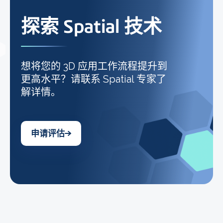
探索 Spatial 技术
想将您的 3D 应用工作流程提升到
更高水平？请联系 Spatial 专家了
解详情。
申请评估