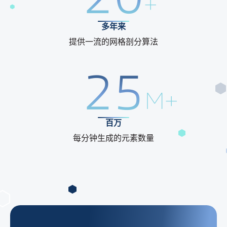
+
多年来
提供一流的网格剖分算法
25
M+
百万
每分钟生成的元素数量