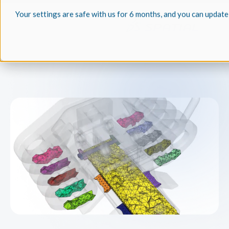
Your settings are safe with us for 6 months, and you can update