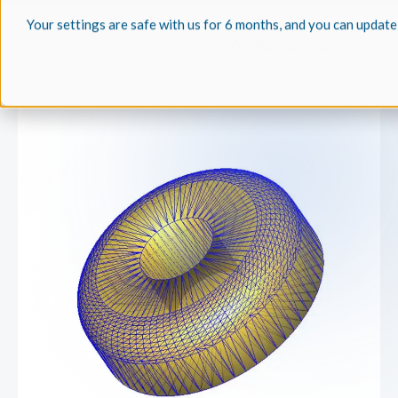
Your settings are safe with us for 6 months, and you can update