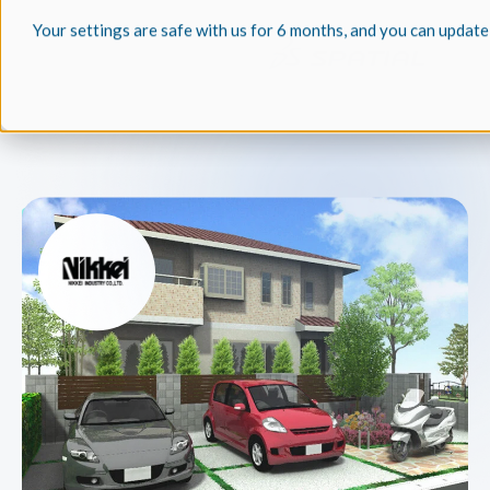
Your settings are safe with us for 6 months, and you can update