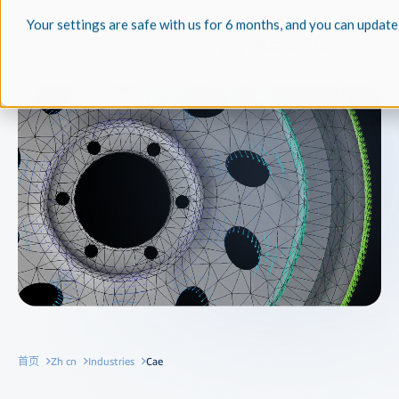
Your settings are safe with us for 6 months, and you can update
首页
Zh cn
Industries
Cae