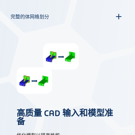
完整的体网格划分
高质量 CAD 输入和模型准
备