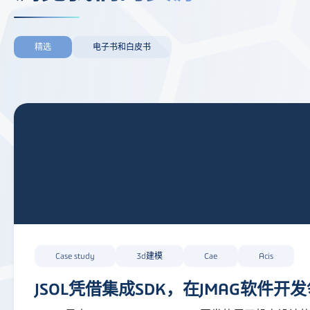
精选
电子书和白皮书
Case study
3d建模
Cae
Acis
JSOL凭借集成SDK，在JMAG软件