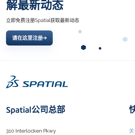
解最新动态
立即免费注册
Spatial
获取最新动态
请在这里注册
Spatial公司总部
310 Interlocken Pkwy
关