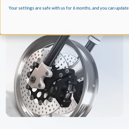
Your settings are safe with us for 6 months, and you can update