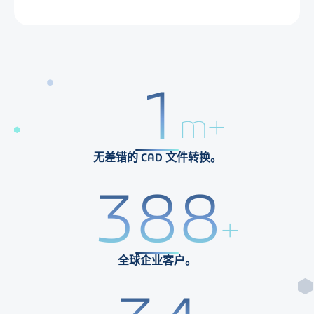
1
m+
无差错的 CAD 文件转换。
400
+
全球企业客户。