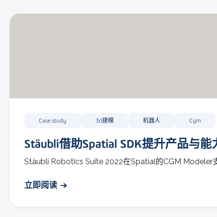
Case study
3d建模
机器人
Cgm
Stäubli借助Spatial SDK提升产品与能
Stäubli Robotics Suite 2022在Spatial的C
立即阅读