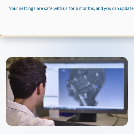
Your settings are safe with us for 6 months, and you can update