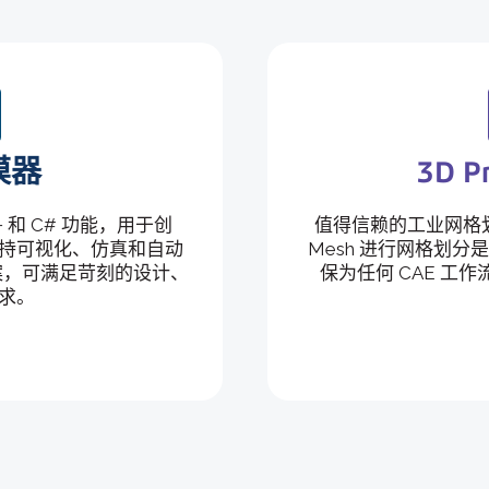
模器
3D P
C++ 和 C# 功能，用于创
值得信赖的工业网格划分
持可视化、仿真和自动
Mesh 进行网格划
案，可满足苛刻的设计、
保为任何 CAE 工
求。