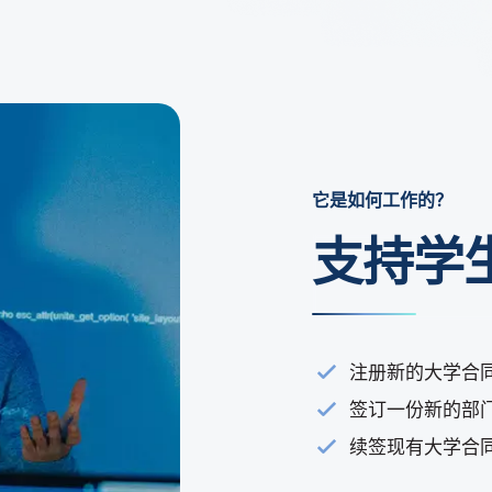
它是如何工作的？
支持学
注册新的大学合
签订一份新的部
续签现有大学合