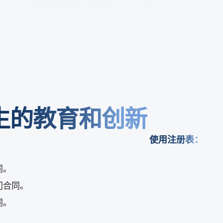
生的教育和创新
使用注册表：
同。
门合同。
同。