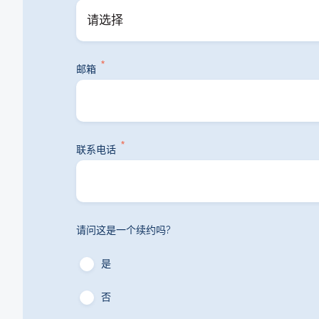
*
邮箱
*
联系电话
请问这是一个续约吗?
是
否