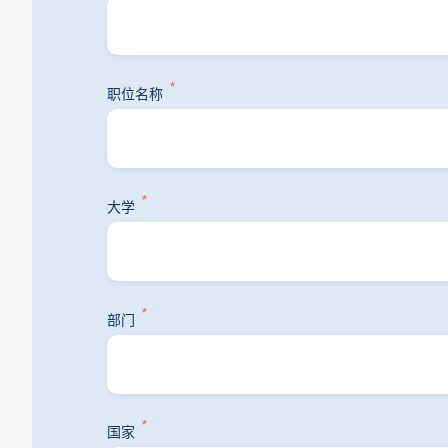
*
职位名称
*
大学
*
部门
*
国家