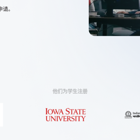
3D ACIS Mo
申请。
我们经过验证的传
Constraint 
2D和3D模型的
他们为学生注册