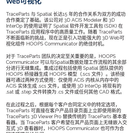
Web可视化
TraceParts 与 Spatial 长达15 年的合作关系为双方的成功
合作奠定了基础。该公司对 3D ACIS Modeler 和 3D
InterOp 的使用证明了 Spatial 软件开发工具包 (SDK) 在
TraceParts 应用程序中的高质量工作。随着 TraceParts
不断面临新的挑战，现在正是引入功能强大的 3D Web可
视化组件 HOOPS Communicator 的绝佳时机。
对于 TraceParts 团队的决定至关重要的是，HOOPS
Communicator 可以与Spatial数据处理工作流程的其余部
分进行无缝集成。集成过程包括使用 Spatial 团队提供的
HOOPS 桥接器生成 HOOPS 模型（.scs 文件）。该桥接
器可通过两种方式使用：仅使用 ACIS 内核从内存中的
ACIS 实体生成 .scs 文件，或使用 3D InterOp 将现有的
.sat 或 .step 文件转换为 .cs 文件或任何其他 CAD 格式。
在此过程之后，根据每个客户合同定义中的特定选项，
TraceParts 可直接在客户产品目录页面上立即使用新的
TraceParts 3D Viewer Pro 替换传统的 TraceParts 基本查
看器。当 TraceParts 客户希望在其产品页面上无缝嵌入交
互式 3D 查看器时，HOOPS Communicator 也可作为合