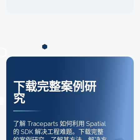
下载完整案例研
究
了解 Traceparts 如何利用 Spatial
的 SDK 解决工程难题。下载完整
的案例研究，了解其方法、解决方