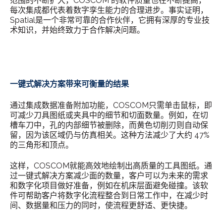
范围的不断扩大，COSCOM 的软件质量也在不断提高，
每次集成都代表着数字孪生能力的合理进步。事实证明，
Spatial是一个非常可靠的合作伙伴，它拥有深厚的专业技
术知识，并始终致力于合作解决问题。
一键式解决方案带来可衡量的结果
通过集成数据准备附加功能，COSCOM只需单击鼠标，即
可减少刀具图纸或夹具中的细节和切面数量。例如，在切
槽车刀中，孔的内部细节被删除，而黄色切削刃则自动保
留，因为该区域仍与仿真相关。这种方法减少了大约 47%
的三角形和顶点。
这样，COSCOM就能高效地绘制出高质量的工具图纸。通
过一键式解决方案减少面的数量，客户可以为未来的需求
和数字化项目做好准备，例如在机床层面避免碰撞。该软
件可帮助客户将数字化流程整合到日常工作中，在减少时
间、数据量和压力的同时，使流程更舒适、更快捷。