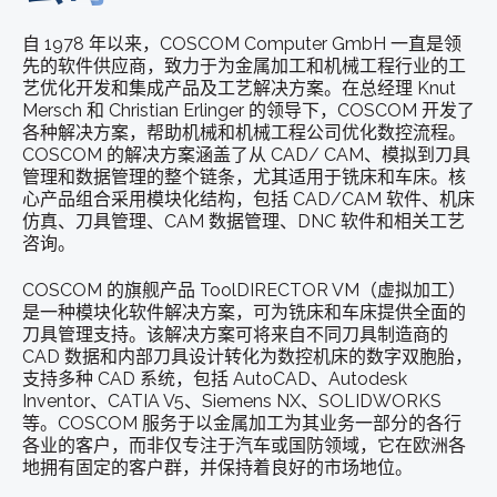
自 1978 年以来，COSCOM Computer GmbH 一直是领
先的软件供应商，致力于为金属加工和机械工程行业的工
艺优化开发和集成产品及工艺解决方案。在总经理 Knut
Mersch 和 Christian Erlinger 的领导下，COSCOM 开发了
各种解决方案，帮助机械和机械工程公司优化数控流程。
COSCOM 的解决方案涵盖了从 CAD/ CAM、模拟到刀具
管理和数据管理的整个链条，尤其适用于铣床和车床。核
心产品组合采用模块化结构，包括 CAD/CAM 软件、机床
仿真、刀具管理、CAM 数据管理、DNC 软件和相关工艺
咨询。
COSCOM 的旗舰产品 ToolDIRECTOR VM（虚拟加工）
是一种模块化软件解决方案，可为铣床和车床提供全面的
刀具管理支持。该解决方案可将来自不同刀具制造商的
CAD 数据和内部刀具设计转化为数控机床的数字双胞胎，
支持多种 CAD 系统，包括 AutoCAD、Autodesk
Inventor、CATIA V5、Siemens NX、SOLIDWORKS
等。COSCOM 服务于以金属加工为其业务一部分的各行
各业的客户，而非仅专注于汽车或国防领域，它在欧洲各
地拥有固定的客户群，并保持着良好的市场地位。