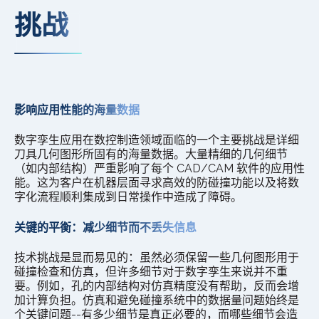
挑战
影响应用性能的海量数据
数字孪生应用在数控制造领域面临的一个主要挑战是详细
刀具几何图形所固有的海量数据。大量精细的几何细节
（如内部结构）严重影响了每个 CAD/CAM 软件的应用性
能。这为客户在机器层面寻求高效的防碰撞功能以及将数
字化流程顺利集成到日常操作中造成了障碍。
关键的平衡：减少细节而不丢失信息
技术挑战是显而易见的：虽然必须保留一些几何图形用于
碰撞检查和仿真，但许多细节对于数字孪生来说并不重
要。例如，孔的内部结构对仿真精度没有帮助，反而会增
加计算负担。仿真和避免碰撞系统中的数据量问题始终是
个关键问题--有多少细节是真正必要的，而哪些细节会造