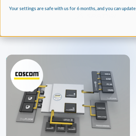
Your settings are safe with us for 6 months, and you can update