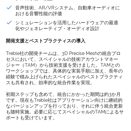
音声技術、AR/VRシステム、自動車オーディオに
おける音響性能の評価
シミュレーションを活用したハードウェアの最適
化やジェネレーティブ・オーディオ設計
開発支援とベストプラクティスの導入
Treble社の開発チームは、3D Precise Meshの統合プロ
セスにおいて、スペイシャルの技術アカウントマネー
ジャー（TAM）から技術支援を受けました。TAMとの
ワークショップでは、具体的な実装手順に加え、長年の
経験で積み上げられたスペイシャルのベストプラクティ
スも共有され、効率的な統合作業を実現。
初期ステップも含めて、統合にかかった期間は約3か月
です。現在もTreble社はアプリケーション向けに継続的
なバージョンアップを行っており、それに伴う統合更新
も随時実施。必要に応じてスペイシャルのTAMによるサ
ポートも受けています。