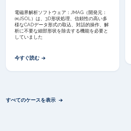
電磁界解析ソフトウェア：
JMAG
（開発元：
㈱
JSOL
）は、
3D
形状処理、信頼性の高い多
様な
CAD
データ形式の取込、対話的操作、解
析に不要な細部形状を除去する機能を必要と
していました
今すぐ読む
すべてのケースを表示