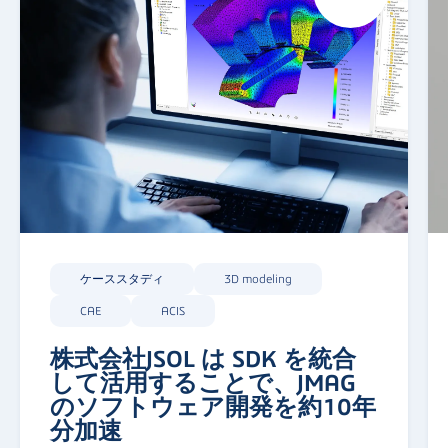
ケーススタディ
3D modeling
CAE
ACIS
株式会社JSOL は SDK を統合
して活用することで、JMAG
のソフトウェア開発を約10年
分加速