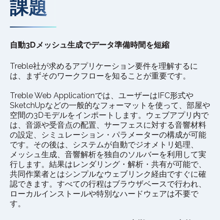
課題
自動3Dメッシュ生成でデータ準備時間を短縮
Treble社が求めるアプリケーション要件を理解するに
は、まずそのワークフローを知ることが重要です。
Treble Web Applicationでは、ユーザーはIFC形式や
SketchUpなどの一般的なフォーマットを使って、部屋や
空間の3Dモデルをインポートします。ウェブアプリ内で
は、音源や受音点の配置、サーフェスに対する音響材料
の設定、シミュレーション・パラメーターの構成が可能
です。その後は、システムが自動でジオメトリ処理、
メッシュ生成、音響解析を独自のソルバーを利用して実
行します。結果はレンダリング・解析・共有が可能で、
共同作業者とはシンプルなウェブリンク経由ですぐに確
認できます。すべての行程はブラウザベースで行われ、
ローカルインストールや特別なハードウェアは不要で
す。