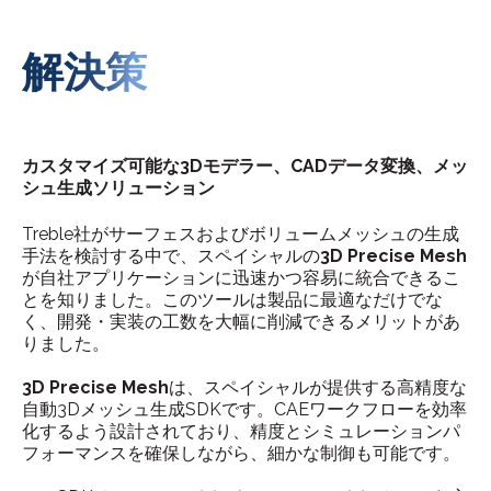
解決策
カスタマイズ可能な3Dモデラー、CADデータ変換、メッ
シュ生成ソリューション
Treble社がサーフェスおよびボリュームメッシュの生成
手法を検討する中で、スペイシャルの
3D Precise Mesh
が自社アプリケーションに迅速かつ容易に統合できるこ
とを知りました。このツールは製品に最適なだけでな
く、開発・実装の工数を大幅に削減できるメリットがあ
りました。
3D Precise Mesh
は、スペイシャルが提供する高精度な
自動3Dメッシュ生成SDKです。CAEワークフローを効率
化するよう設計されており、精度とシミュレーションパ
フォーマンスを確保しながら、細かな制御も可能です。