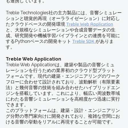
も連携しています。
Treble Technologies社の主力製品には、音響シミュレー
ションと聴覚的再現（オーラライゼーション）に対応し
たクラウドベースの開発環境
Treble Web Application
と、大規模なシミュレーションや合成音響データの生
成、研究開発や機械学習パイプラインとの連携を可能に
するPythonベースの開発キット
Treble SDK
がありま
す。
Treble Web Application
Treble Web Applicationは、建築や製品の音響シミュ
レーションを行うための業界初のクラウド型プラット
フォームです。現代の建築・エンジニアリングのワーク
フローに合わせて設計されており、波動解析（有限要素
法）と幾何音響の技術を組み合わせたハイブリッドエン
ジンを搭載しています。これにより、幅広い周波数帯域
にわたる音響シミュレーションを高精度かつ迅速に実行
できます。
このプラットフォームは、建築・設計・エンジニアリン
グ分野の専門家向けに開発されており、複雑な空間にお
ける音響の挙動をリアルに再現することが可能です。