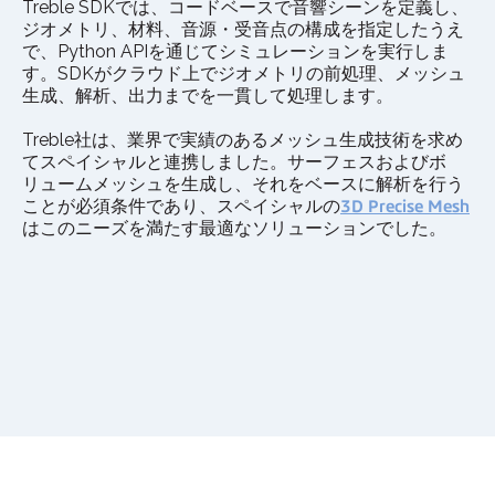
Treble SDKでは、コードベースで音響シーンを定義し、
ジオメトリ、材料、音源・受音点の構成を指定したうえ
で、Python APIを通じてシミュレーションを実行しま
す。SDKがクラウド上でジオメトリの前処理、メッシュ
生成、解析、出力までを一貫して処理します。
Treble社は、業界で実績のあるメッシュ生成技術を求め
てスペイシャルと連携しました。サーフェスおよびボ
リュームメッシュを生成し、それをベースに解析を行う
ことが必須条件であり、スペイシャルの
3D Precise Mesh
はこのニーズを満たす最適なソリューションでした。