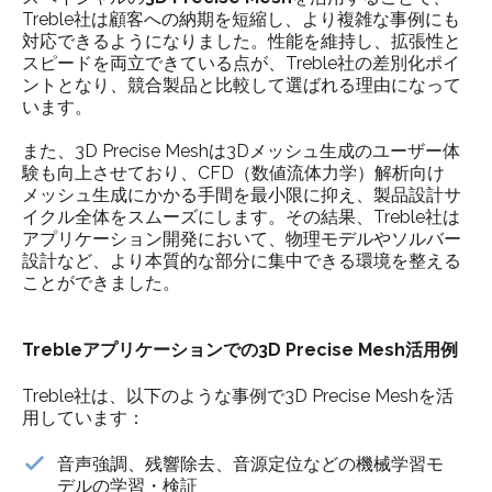
Treble社は顧客への納期を短縮し、より複雑な事例にも
対応できるようになりました。性能を維持し、拡張性と
スピードを両立できている点が、Treble社の差別化ポイ
ントとなり、競合製品と比較して選ばれる理由になって
います。
また、3D Precise Meshは3Dメッシュ生成のユーザー体
験も向上させており、CFD（数値流体力学）解析向け
メッシュ生成にかかる手間を最小限に抑え、製品設計サ
イクル全体をスムーズにします。その結果、Treble社は
アプリケーション開発において、物理モデルやソルバー
設計など、より本質的な部分に集中できる環境を整える
ことができました。
Trebleアプリケーションでの3D Precise Mesh活用例
Treble社は、以下のような事例で3D Precise Meshを活
用しています：
音声強調、残響除去、音源定位などの機械学習モ
デルの学習・検証