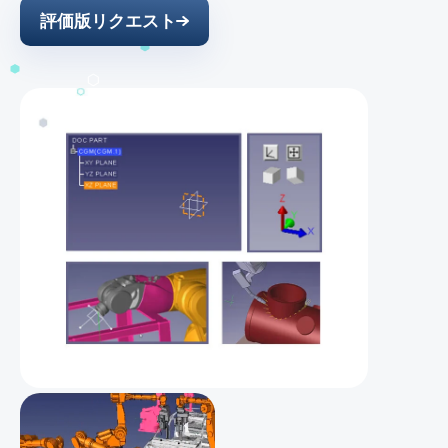
評価版リクエスト