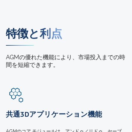
特徴と利点
AGMの優れた機能により、市場投入までの時
間を短縮できます。
共通3Dアプリケーション機能
AGMのコア モジュールは、アンドゥ／リドゥ、セーブ