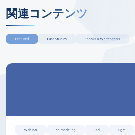
関連コンテンツ
Featured
Case Studies
Ebooks & Whitepapers
Webinar
3d modeling
Cad
Agm