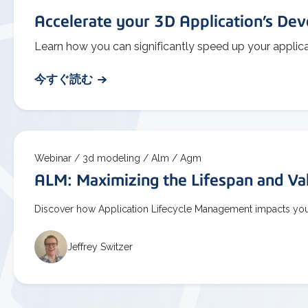
Accelerate your 3D Application’s D
Learn how you can significantly speed up your appli
今すぐ読む
Webinar /
3d modeling /
Alm /
Agm
ALM: Maximizing the Lifespan and Val
Discover how Application Lifecycle Management impacts your 
Jeffrey Switzer