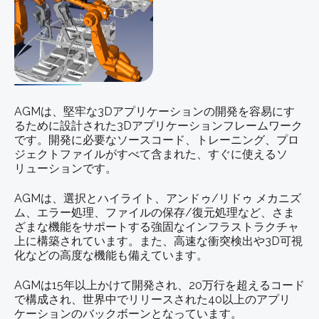
AGMとは？
AGMは、堅牢な3Dアプリケーションの開発を容易にす
るために設計された3Dアプリケーションフレームワーク
です。開発に必要なソースコード、トレーニング、プロ
ジェクトファイルがすべて含まれた、すぐに使えるソ
リューションです。
AGMは、選択とハイライト、アンドゥ/リドゥ メカニズ
ム、エラー処理、ファイルの保存/復元処理など、さま
ざまな機能をサポートする強固なインフラストラクチャ
上に構築されています。また、高速な衝突検出や3D可視
化などの高度な機能も備えています。
AGMは15年以上かけて開発され、20万行を超えるコード
で構成され、世界中でリリースされた40以上のアプリ
ケーションのバックボーンとなっています。