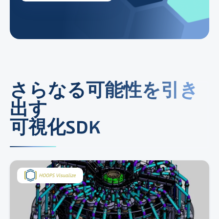
さらなる可能性を引き
出す
可視化SDK