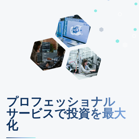
プロフェッショナル
サービスで投資を最大
化