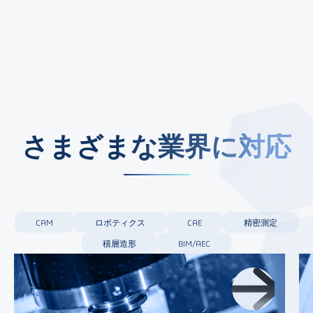
さまざまな業界に対応
CAM
ロボティクス
CAE
精密測定
積層造形
BIM/AEC