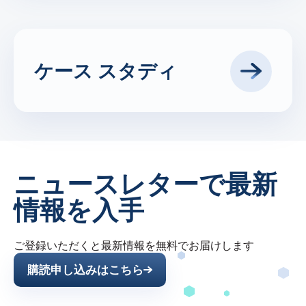
識が満載です。
移動する
ケース スタディ
貴社のような企業が、スペイシャ
ルのソリューションを使ってどの
ように業界の課題に対処している
かご覧になりたいですか？当社の
ケーススタディをご覧ください。
ニュースレターで最新
今すぐ確認
情報を入手
ご登録いただくと最新情報を無料でお届けします
購読申し込みはこちら