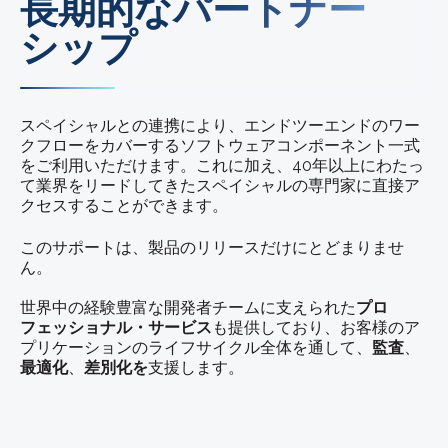
長期的なパートナー
シップ
スペイシャルとの連携により、エンドツーエンドのワー
クフローをカバーするソフトウェアコンポーネント一式
をご利用いただけます。これに加え、40年以上にわたっ
て業界をリードしてきたスペイシャルの専門家に直接ア
クセスすることができます。
このサポートは、製品のリリースだけにとどまりませ
ん。
世界中の経験豊富な開発者チームに支えられた
プロ
フェッショナル・サービス
も提供しており、お客様のア
プリケーションのライフサイクル全体を通して、
監査
、
最適化
、
差別化を
支援します。