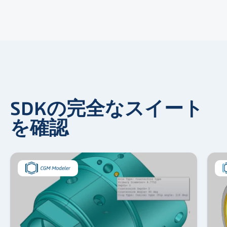
SDKの完全なスイート
を確認