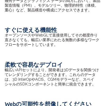
幾何データとグラフィクス データの両方において、製品
製造情報（PMI）、モデルツリー、物理的特性（体積、
重心）など、製品構造や構成にアクセスできます。
すぐに使える機能性
オープンソースやWebGLで直接使用してその都度作り
直さなくても、幅広い業界にわたる無数の多様なワーク
フローをサポートしています。
柔軟で容易なデプロイ
幅広いAPIセットにより、開発者は3Dデータを関係つけ
てレンダリングすることができます。これらのデータ
は、3D InterOpやACIS、CGMモデラーなど、スペイ
シャルのSDKコンポーネントと簡単に統合できます。
Webの可能性を想像してください