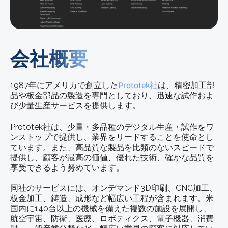
会社概要
1987年にアメリカで創立した
Prototek社
は、精密加工部
品や板金部品の製造を専門としており、迅速な試作およ
び少量生産サービスを提供します。
Prototek社は、少量・多品種のデジタル生産・試作をワ
ンストップで提供し、業界をリードすることを使命とし
ています。また、高品質な製品を比類のないスピードで
提供し、顧客が最高の価値、優れた技術、確かな品質を
享受できるよう努めています。
同社のサービスには、オンデマンド3D印刷、CNC加工、
板金加工、鋳造、成形など幅広い工程が含まれます。米
国内に140台以上の機械を備えた複数の施設を展開し、
航空宇宙、防衛、医療、ロボティクス、電子機器、消費