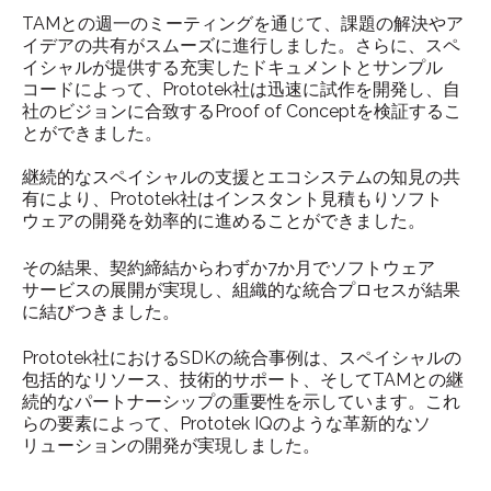
TAMとの週一のミーティングを通じて、課題の解決やア
イデアの共有がスムーズに進行しました。さらに、スペ
イシャルが提供する充実したドキュメントとサンプル
コードによって、Prototek社は迅速に試作を開発し、自
社のビジョンに合致するProof of Conceptを検証するこ
とができました。
継続的なスペイシャルの支援とエコシステムの知見の共
有により、Prototek社はインスタント見積もりソフト
ウェアの開発を効率的に進めることができました。
その結果、契約締結からわずか7か月でソフトウェア
サービスの展開が実現し、組織的な統合プロセスが結果
に結びつきました。
Prototek社におけるSDKの統合事例は、スペイシャルの
包括的なリソース、技術的サポート、そしてTAMとの継
続的なパートナーシップの重要性を示しています。これ
らの要素によって、Prototek IQのような革新的なソ
リューションの開発が実現しました。