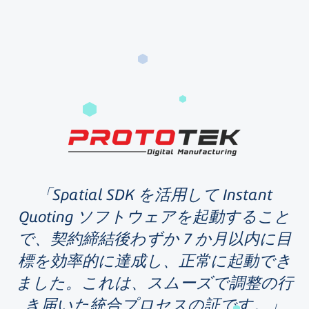
Spatial SDK を活用して Instant
Quoting ソフトウェアを起動すること
で、契約締結後わずか 7 か月以内に目
標を効率的に達成し、正常に起動でき
ました。これは、スムーズで調整の行
き届いた統合プロセスの証です。