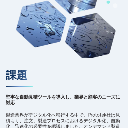
課題
堅牢な自動見積ツールを導入し、業界と顧客のニーズに
対応
製造業界がデジタル化へ移行する中で、Prototek社は見
積もり、注文、製造プロセスにおけるデジタル化、自動
化、迅速化の必要性を認識しました。オンデマンド製造