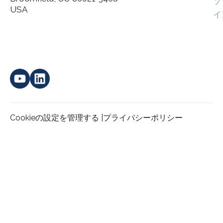
ソ
*
personal data.
USA
イ
Cookieの設定を管理する |
プライバシーポリシー