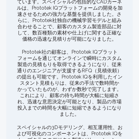
ています。スペイシャルの包括的なCADカーネ
ルは、Prototek IQプラットフォームの開発を加
速させるための強力な基盤を提供しました。さ
らに、Prototek社独自の機械学習モデルと組み
合わせることで、顧客のカスタム製造部品に対
して、数百種類の素材や仕上げに関する正確な
価格の迅速な見積りが可能になりました。
Prototek社の顧客は、Prototek IQプラット
フォームを通じてオンラインで瞬時にカスタム
製造の見積もりを取得できるようになり、従来
通りのエンジニアが支援するRFQ（見積依頼）
の提出も可能です。Prototek IQを利用したイン
スタント見積もりは、従来の手法で数時間か
かっていたものが、わずか数秒で完了します。
これにより、顧客の待ち時間が大幅に短縮さ
れ、迅速な意思決定が可能となり、製品の市場
投入までの時間を大幅に短縮できるようになり
ました。
スペイシャルの3Dモデリング、相互運用性、お
よび可視化のコンポーネントは、Prototek IQを