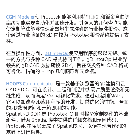
CGM Modeler
使 Prototek 能够利用特征识别和钣金弯曲等
高级功能实现自动化并加速开发。其强大的几何查询功能
使定制算法能够快速高效地生成准确的行业标准报价。这
个经过行业验证的 3D 内核为 Prototek 报价系统提供了支
柱。
在互操作性方面，
3D InterOp
使应用程序能够以无缝、统
一的方式与多种 CAD 格式协同工作。3D InterOp 是业界
领先的 3D CAD 数据转换 SDK，旨在交换各种 CAD 格式
可视化、精确的 B-rep 几何图形和元数据。
HOOPS Communicator
是一款基于浏览器的3D建模和云
CAD SDK，可在设计、工程和制造中实现高质量渲染和无
缝集成，从而满足Web可视化需求。通过可定制的API，
它可以加速Web应用程序的开发，提供优化的性能、全面
的3D数据访问和开箱即用的功能。
Spatial 3D SDK 是 Prototek IQ 即时报价定制零件的基础
组件。借助 Spatial 库中提供的详细文档和示例代码，
Prototek 在底层集成了 Spatial技术，以便在现有代码的
基础上进行构建。