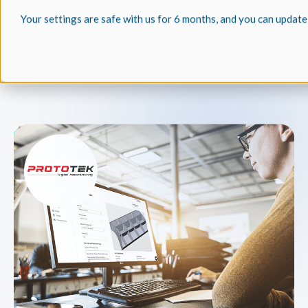
Your settings are safe with us for 6 months, and you can update