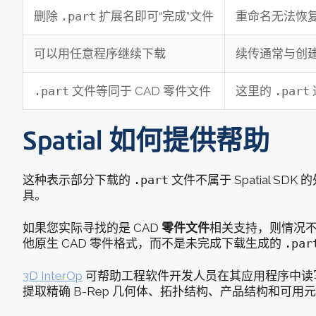
删除
.part
扩展名即可“完成”文件
重命名无法恢
可以用任意程序继续下载
续传通常与创
.part
文件等同于 CAD 零件文件
这里的
.part
Spatial 如何提供帮助
这种表示部分下载的
.part
文件不属于 Spatial S
具。
如果您实际寻找的是 CAD
零件文件
相关支持，则情况不同。
他原生 CAD 零件格式，而不是未完成下载生成的
.par
3D InterOp
可帮助工程软件开发人员在其应用程序中读写多种 
提取精确 B-Rep 几何体、拓扑结构、产品结构和可用元