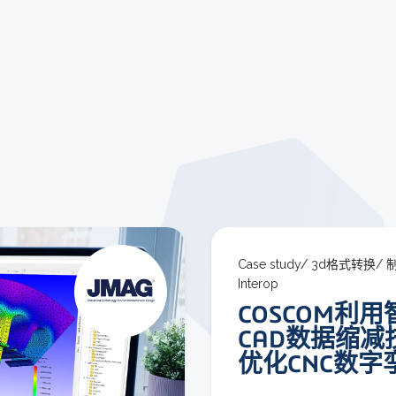
Case study/
3d格式转换/
Interop
COSCOM利用
CAD数据缩减
优化CNC数字