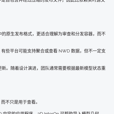
件是自包含并经过压缩的发布文件，因此比依赖实时源文
生态系统中的原生发布格式，更适合理解为审查和分发容器，而不
有些平台可能支持聚合或查看 NWD 数据，但不一定支
动更新。随着设计演进，团队通常需要根据最新模型状态重
流程，而不只是用于查看。
 内容的应用程序，3D InterOp 可帮助导入模型几何