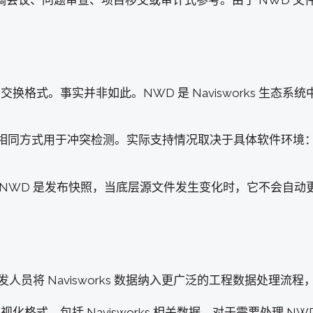
会议、问题审查、项目移交或审计式参考。由于 NWD 文
 交换格式。事实并非如此。NWD 是 Navisworks 
以相同方式用于冲突检测。实际支持情况取决于具体软件环境：
于 NWD 是发布快照，当底层源文件发生变化时，它不会自
程软件开发人员将 Navisworks 数据纳入更广泛的工程数据处理
格式，包括 Navisworks 相关数据。对于需要处理 NWD