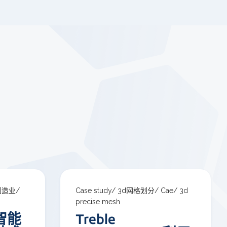
制造业/
Case study/
3d网格划分/
Cae/
3d
precise mesh
智能
Treble