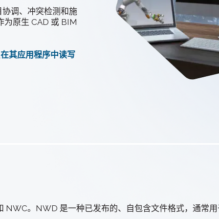
3D ACIS Mo
、项目协调、冲突检测和施
我们经过验证的传
生 CAD 或 BIM
人员在其应用程序中读写
Constraint 
2D和3D模型的
F 和 NWC。NWD 是一种已发布的、自包含文件格式，通常用于