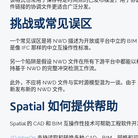
该格式也常用于保存特定时间点的已发布模型，用于协调
件链接的协调文件更适合广泛分发。
挑战或常见误区
一个常见误区是将 NWD 描述为开放或平台中立的 BIM
是像 IFC 那样的中立互操作性标准。
另一个陷阱是假设 NWD 文件在所有下游平台中都能
持基于 NWD 的完整冲突检测工作流。
此外，不应将 NWD 文件与实时源模型混为一谈。由
新发布新的 NWD 文件。
Spatial 如何提供帮助
Spatial 的 CAD 和 BIM 互操作性技术可帮助工
3D InterOp
支持读取和转换多种 CAD、BIM、网格和可视化