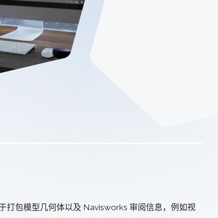
deler
统3D建模器
Design Solver
几何约束求解器
打包模型几何体以及 Navisworks 审阅信息，例如视