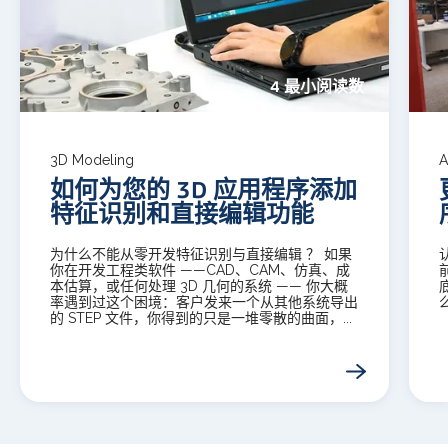
4 最小阅读数
3D Modeling
A
如何为您的 3D 应用程序添加
特征识别和直接编辑功能
为什么不能从零开发特征识别与直接编辑 ？ 如果
你在开发工程类软件 ——CAD、CAM、仿真、成
本估算，或任何处理 3D 几何的系统 —— 你大概
率遇到过这个困境：客户发来一个从其他系统导出
的 STEP 文件，你得到的只是一堆零散的曲面，...