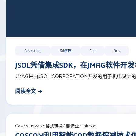
Case study
3d建模
Cae
Acis
JSOL凭借集成SDK，在JMAG软件
JMAG是由JSOL CORPORATION开发的用于机
阅读全文
Case study/
3d格式转换/
制造业/
Interop
COSCOM利用智能CAD数据缩减技术