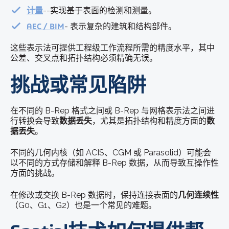
计量
--实现基于表面的检测和测量。
AEC / BIM
- 表示复杂的建筑和结构部件。
这些表示法可提供工程级工作流程所需的精度水平，其中
公差、交叉点和拓扑结构必须精确无误。
挑战或常见陷阱
在不同的 B-Rep 格式之间或 B-Rep 与网格表示法之间进
行转换会导致
数据丢失
，尤其是拓扑结构和精度方面的
数
据丢失
。
不同的几何内核（如 ACIS、CGM 或 Parasolid）可能会
以不同的方式存储和解释 B-Rep 数据，从而导致互操作性
方面的挑战。
在修改或交换 B-Rep 数据时，保持连接表面的
几何连续性
（G0、G1、G2）也是一个常见的难题。