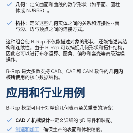
几何
：定义曲面和曲线的数学形状（如平面、圆柱
体或 NURBS）。
拓扑
：定义这些几何实体之间的关系和连接性--面
与边、边与顶点之间的连接方式。
这种组合使 B-Rep 不仅能描述对象的形状，还能描述其结
构和连续性。由于 B-Rep 可以捕捉几何形状和拓扑结构，
因此它可以进行布尔运算、圆角、偏移和套壳等高级建模
操作。
B-Rep 是大多数支持 CAD、CAE 和 CAM 软件的
几何内
核所
使用的核心数据结构。
应用和行业用例
B-Rep 模型可用于对精确几何表示至关重要的场合：
CAD / 机械设计
--定义详细的 3D 零件和装配。
制造和加工
--确保生产的表面和体积精度。