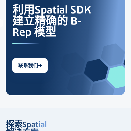
利用Spatial SDK
建立精确的 B-
Rep 模型
联系我们
探索Spatial