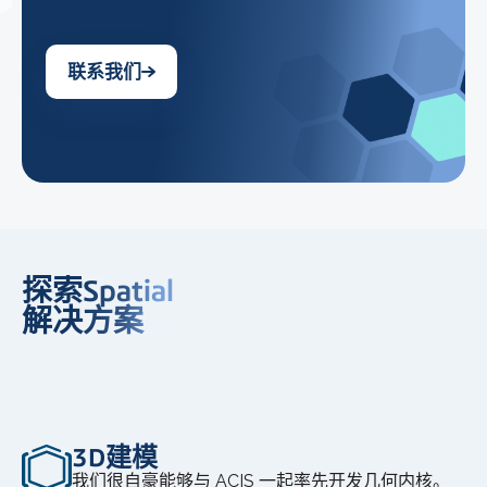
联系我们
探索Spatial
解决方案
3D建模
我们很自豪能够与 ACIS 一起率先开发几何内核。