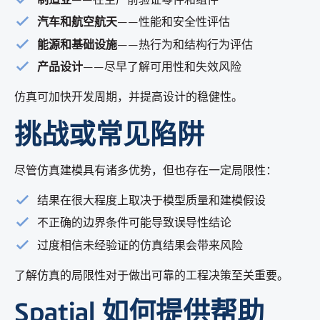
汽车和航空航天
——性能和安全性评估
能源和基础设施
——热行为和结构行为评估
产品设计
——尽早了解可用性和失效风险
仿真可加快开发周期，并提高设计的稳健性。
挑战或常见陷阱
尽管仿真建模具有诸多优势，但也存在一定局限性：
结果在很大程度上取决于模型质量和建模假设
不正确的边界条件可能导致误导性结论
过度相信未经验证的仿真结果会带来风险
了解仿真的局限性对于做出可靠的工程决策至关重要。
Spatial 如何提供帮助