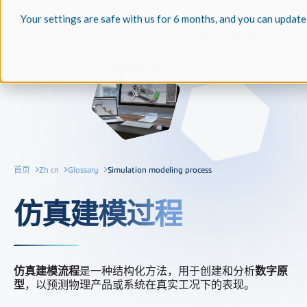
Your settings are safe with us for 6 months, and you can update
首页
Zh cn
Glossary
Simulation modeling process
仿真建模过程
仿真建模流程
是一种结构化方法，用于创建和分析
数字原
型
，以预测物理产品或系统在真实工况下的表现。