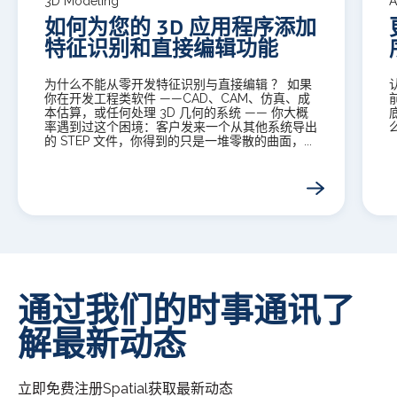
3D Modeling
A
如何为您的 3D 应用程序添加
特征识别和直接编辑功能
为什么不能从零开发特征识别与直接编辑 ？ 如果
你在开发工程类软件 ——CAD、CAM、仿真、成
本估算，或任何处理 3D 几何的系统 —— 你大概
率遇到过这个困境：客户发来一个从其他系统导出
的 STEP 文件，你得到的只是一堆零散的曲面，...
通过我们的时事通讯了
解最新动态
立即免费注册
Spatial
获取最新动态