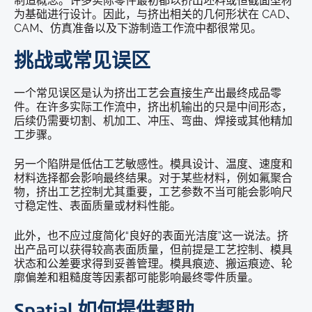
制造概念。许多实际零件最初都以挤出坯料或恒截面型材
为基础进行设计。因此，与挤出相关的几何形状在 CAD、
CAM、仿真准备以及下游制造工作流中都很常见。
挑战或常见误区
一个常见误区是认为挤出工艺会直接生产出最终成品零
件。在许多实际工作流中，挤出机输出的只是中间形态，
后续仍需要切割、机加工、冲压、弯曲、焊接或其他精加
工步骤。
另一个陷阱是低估工艺敏感性。模具设计、温度、速度和
材料选择都会影响最终结果。对于某些材料，例如氟聚合
物，挤出工艺控制尤其重要，工艺参数不当可能会影响尺
寸稳定性、表面质量或材料性能。
此外，也不应过度简化“良好的表面光洁度”这一说法。挤
出产品可以获得较高表面质量，但前提是工艺控制、模具
状态和公差要求得到妥善管理。模具痕迹、搬运痕迹、轮
廓偏差和粗糙度等因素都可能影响最终零件质量。
Spatial 如何提供帮助