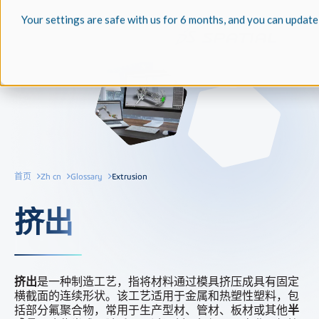
Your settings are safe with us for 6 months, and you can update
首页
Zh cn
Glossary
Extrusion
挤出
挤出
是一种制造工艺，指将材料通过模具挤压成具有固定
横截面的连续形状。该工艺适用于金属和热塑性塑料，包
括部分氟聚合物，常用于生产型材、管材、板材或其他
半