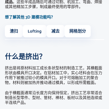
成品
。这些半成品随后可通过切割、机加工、弯曲、焊接
或其他精加工步骤，制成最终使用的零部件。
想了解其他 3D 建模功能吗？
清扫
Lofting
减去
网格划分
什么是挤出？
挤出是将原材料加工成长条状型材的制造工艺，其横截面
形状由模具开口决定。在铝材加工中，实心坯料会在压力
作用下被推过较小的模具开口。对于可熔融加工的聚合
物，材料则被加热并推动通过模具，以形成所需截面。
由于横截面通常沿长度方向保持恒定，挤出工艺非常适合
制造长型零件、型材、管材、棒材、板材以及其他连续或
半连续产品。