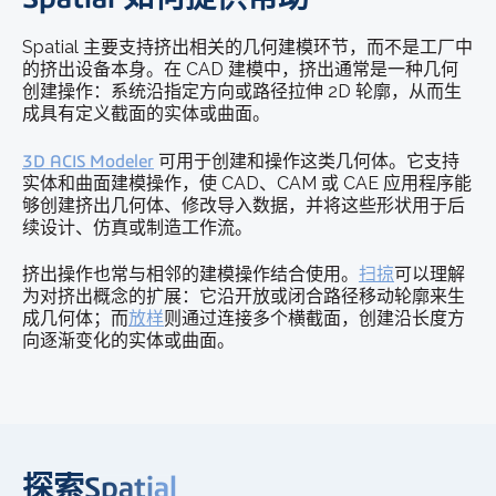
Spatial 主要支持挤出相关的几何建模环节，而不是工厂中
的挤出设备本身。在 CAD 建模中，挤出通常是一种几何
创建操作：系统沿指定方向或路径拉伸 2D 轮廓，从而生
成具有定义截面的实体或曲面。
3D ACIS Modeler
可用于创建和操作这类几何体。它支持
实体和曲面建模操作，使 CAD、CAM 或 CAE 应用程序能
够创建挤出几何体、修改导入数据，并将这些形状用于后
续设计、仿真或制造工作流。
挤出操作也常与相邻的建模操作结合使用。
扫掠
可以理解
为对挤出概念的扩展：它沿开放或闭合路径移动轮廓来生
成几何体；而
放样
则通过连接多个横截面，创建沿长度方
向逐渐变化的实体或曲面。
探索Spatial