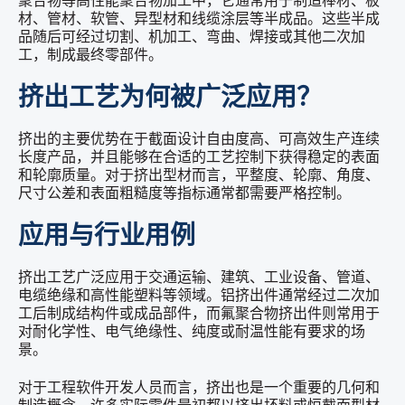
聚合物等高性能聚合物加工中，它通常用于制造棒材、板
材、管材、软管、异型材和线缆涂层等半成品。这些半成
品随后可经过切割、机加工、弯曲、焊接或其他二次加
工，制成最终零部件。
挤出工艺为何被广泛应用？
挤出的主要优势在于截面设计自由度高、可高效生产连续
长度产品，并且能够在合适的工艺控制下获得稳定的表面
和轮廓质量。对于挤出型材而言，平整度、轮廓、角度、
尺寸公差和表面粗糙度等指标通常都需要严格控制。
应用与行业用例
挤出工艺广泛应用于交通运输、建筑、工业设备、管道、
电缆绝缘和高性能塑料等领域。铝挤出件通常经过二次加
工后制成结构件或成品部件，而氟聚合物挤出件则常用于
对耐化学性、电气绝缘性、纯度或耐温性能有要求的场
景。
对于工程软件开发人员而言，挤出也是一个重要的几何和