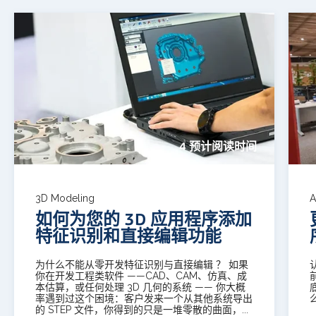
4 预计阅读时间
3D Modeling
A
如何为您的 3D 应用程序添加
特征识别和直接编辑功能
为什么不能从零开发特征识别与直接编辑 ？ 如果
你在开发工程类软件 ——CAD、CAM、仿真、成
本估算，或任何处理 3D 几何的系统 —— 你大概
率遇到过这个困境：客户发来一个从其他系统导出
的 STEP 文件，你得到的只是一堆零散的曲面，...