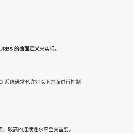
。
URBS 的曲面定义
来实现。
D 系统通常允许对以下方面进行控制
用，较高的连续性水平至关重要。