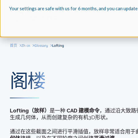
Your settings are safe with us for 6 months, and you can update
首页
Zh cn
Glossary
Lofting
阁楼
Lofting（放样）
是一种
CAD 建模命令
，通过沿大致路
生成几何体，从而创建复杂的有机3D形状。
通过在这些截面之间进行平滑插值，放样非常适合用于