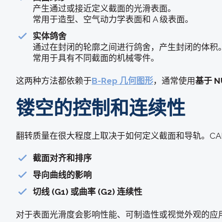
产生通过或接近定义截面的光滑表面。
常用于造型、空气动力学表面和 A 级表面。
实体鸽舍
通过在封闭的轮廓之间进行鸽舍，产生封闭的体积
常用于具有不同截面的机械零件。
这两种方法都依赖于
B-Rep 几何图形
，通常使用
基于 N
镂空的控制和连续性
翻转质量在很大程度上取决于如何定义截面和导轨。CA
截面对齐和排序
导向曲线的影响
切线 (G1) 或曲率 (G2) 连续性
对于表面光滑度会影响性能、可制造性或视觉外观的应