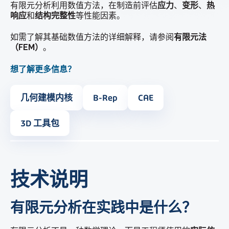
有限元分析利用数值方法，在制造前评估
应力
、
变形
、
热
响应
和
结构完整性
等性能因素。
如需了解其基础数值方法的详细解释，请参阅
有限元法
（FEM）
。
想了解更多信息？
几何建模内核
B-Rep
CAE
3D 工具包
技术说明
有限元分析在实践中是什么？