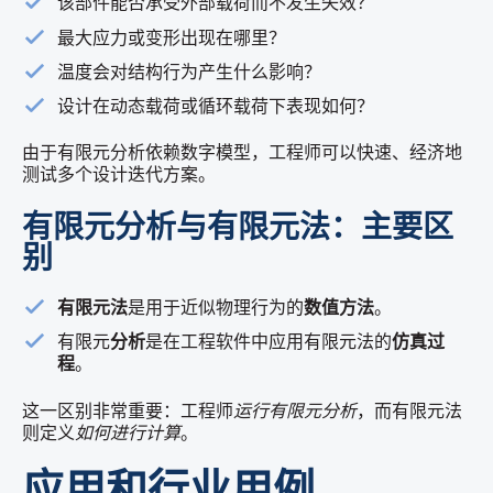
该部件能否承受外部载荷而不发生失效？
最大应力或变形出现在哪里？
温度会对结构行为产生什么影响？
设计在动态载荷或循环载荷下表现如何？
由于有限元分析依赖数字模型，工程师可以快速、经济地
测试多个设计迭代方案。
有限元分析与有限元法：主要区
别
有限元法
是用于近似物理行为的
数值方法
。
有限元
分析
是在工程软件中应用有限元法的
仿真过
程
。
这一区别非常重要：工程师
运行有限元分析
，而有限元法
则定义
如何进行计算
。
应用和行业用例