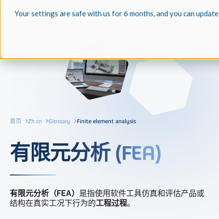
Your settings are safe with us for 6 months, and you can update
首页
Zh cn
Glossary
Finite element analysis
有限元分析 (FEA)
有限元分析（FEA）
是指使用软件工具仿真和评估产品或
结构在真实工况下行为的
工程过程
。