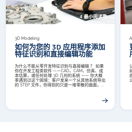
4 最小阅读数
3D Modeling
A
如何为您的 3D 应用程序添加
特征识别和直接编辑功能
为什么不能从零开发特征识别与直接编辑 ？ 如果
你在开发工程类软件 ——CAD、CAM、仿真、成
本估算，或任何处理 3D 几何的系统 —— 你大概
率遇到过这个困境：客户发来一个从其他系统导出
的 STEP 文件，你得到的只是一堆零散的曲面，...