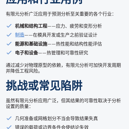
有限元分析广泛应用于预测分析至关重要的各个行业：
机械和结构工程
——应力、疲劳和变形分析
制造
——在模具开发或生产之前验证设计
能源和基础设施
——热性能和结构性能评估
电子和设备
——热管理和可靠性研究
通过减少对物理原型的依赖，有限元分析可加快开发周期
并降低工程风险。
挑战或常见陷阱
虽然有限元分析应用广泛，但其结果的可靠性取决于分析
设置的质量：
几何准备或网格划分不当会导致结果失真
错误的载荷或边界条件会使结论失效