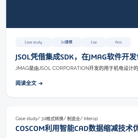
Case study
3d建模
Cae
Acis
JSOL凭借集成SDK，在JMAG软件
JMAG是由JSOL CORPORATION开发的用于机
阅读全文
Case study/
3d格式转换/
制造业/
Interop
COSCOM利用智能CAD数据缩减技术