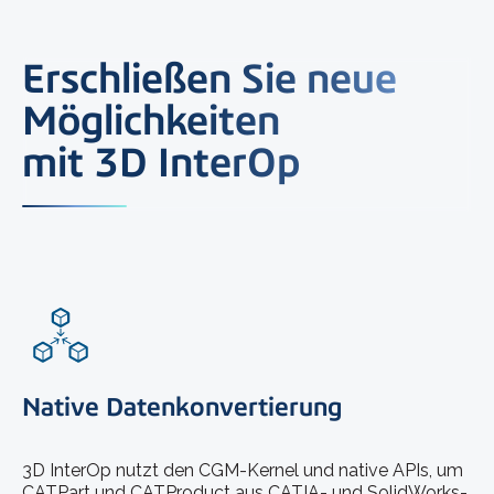
Erschließen Sie neue
Möglichkeiten
mit 3D InterOp
Native Datenkonvertierung
3D InterOp nutzt den CGM-Kernel und native APIs, um
CATPart und CATProduct aus CATIA- und SolidWorks-