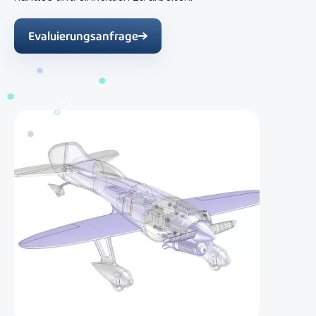
Evaluierungsanfrage