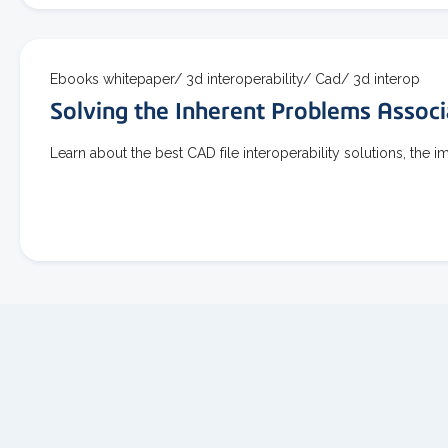
Ebooks whitepaper/
3d interoperability/
Cad/
3d interop
Solving the Inherent Problems Assoc
Learn about the best CAD file interoperability solutions, the