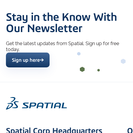
Stay in the Know With
Our Newsletter
Get the latest updates from Spatial. Sign up for free
today.
Sign up here
Spatial Corp Headquarters
Q