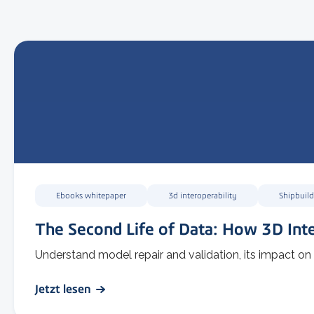
Ebooks whitepaper
3d interoperability
Shipbuil
The Second Life of Data: How 3D Int
Understand model repair and validation, its impact on 
Jetzt lesen