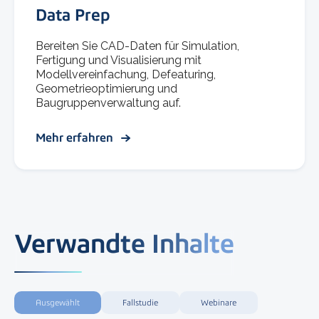
Data Prep
Bereiten Sie CAD-Daten für Simulation,
Fertigung und Visualisierung mit
Modellvereinfachung, Defeaturing,
Geometrieoptimierung und
Baugruppenverwaltung auf.
Mehr erfahren
Verwandte Inhalte
Ausgewählt
Fallstudie
Webinare