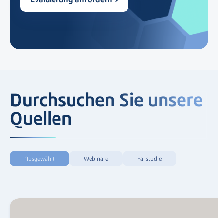
Durchsuchen Sie unsere
Quellen
Ausgewählt
Webinare
Fallstudie