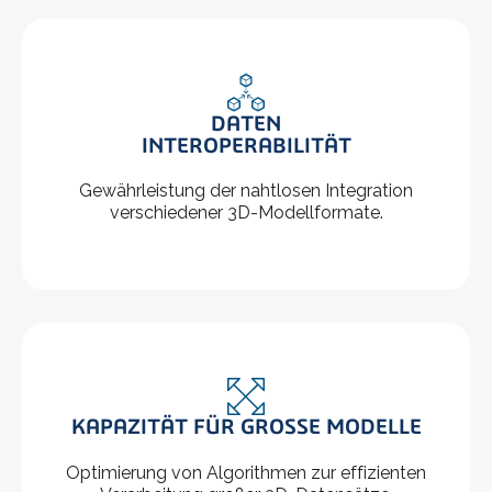
DATEN
INTEROPERABILITÄT
Gewährleistung der nahtlosen Integration
verschiedener 3D-Modellformate.
KAPAZITÄT FÜR GROSSE MODELLE
Optimierung von Algorithmen zur effizienten