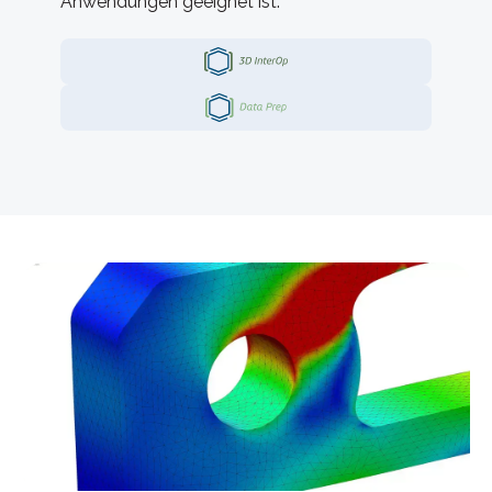
Anwendungen geeignet ist.