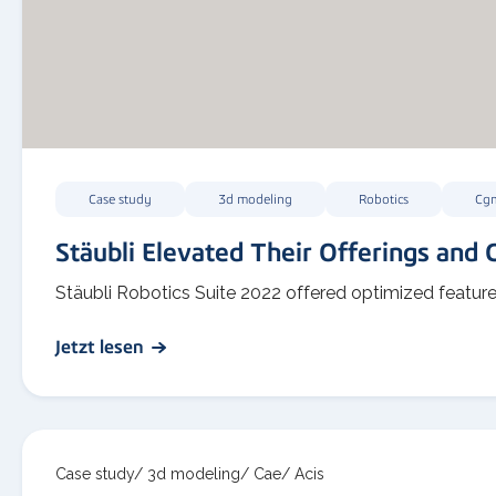
Case study
3d modeling
Robotics
Cg
Stäubli Elevated Their Offerings and C
Stäubli Robotics Suite 2022 offered optimized featur
Jetzt lesen
Case study/
3d modeling/
Cae/
Acis