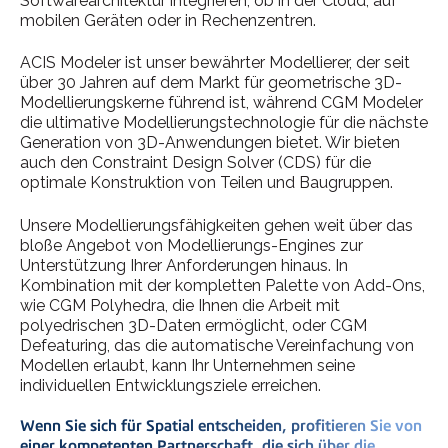
Softwarearchitektur integrieren, ob in der Cloud, auf
mobilen Geräten oder in Rechenzentren.
ACIS Modeler ist unser bewährter Modellierer, der seit
über 30 Jahren auf dem Markt für geometrische 3D-
Modellierungskerne führend ist, während CGM Modeler
die ultimative Modellierungstechnologie für die nächste
Generation von 3D-Anwendungen bietet. Wir bieten
auch den Constraint Design Solver (CDS) für die
optimale Konstruktion von Teilen und Baugruppen.
Unsere Modellierungsfähigkeiten gehen weit über das
bloße Angebot von Modellierungs-Engines zur
Unterstützung Ihrer Anforderungen hinaus. In
Kombination mit der kompletten Palette von Add-Ons,
wie CGM Polyhedra, die Ihnen die Arbeit mit
polyedrischen 3D-Daten ermöglicht, oder CGM
Defeaturing, das die automatische Vereinfachung von
Modellen erlaubt, kann Ihr Unternehmen seine
individuellen Entwicklungsziele erreichen.
Wenn Sie sich für Spatial entscheiden, profitieren Sie von
einer kompetenten Partnerschaft, die sich über die