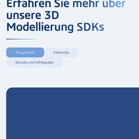
Erfahren Sie mehr über
unsere 3D
Modellierung SDKs
Ausgewählt
Fallstudie
Ebooks und Whitepater