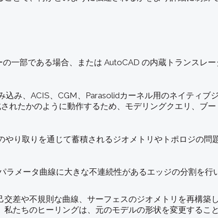
ーの一部である場合、または AutoCAD の内蔵トランス
）を読み込み、ACIS、CGM、Parasolidカーネル用のネ
作成されたかのように動作するため、モデリングクエリ、ブ
Dのやり取りを通じて蓄積されるジオメトリやトポロジの問
、パラメータ曲線に大きな不連続性があるエッジの分割を行
己交差や不規則な曲線、サーフェスのジオメトリを再構築
。私たちのヒーリングは、元のモデルの形状を変更するこ