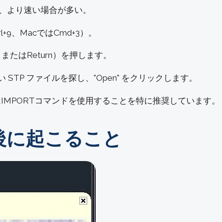
て、より速い場合が多い。
+9、MacではCmd+3）。
（またはReturn）を押します。
STP ファイルを探し、"Open" をクリックします。
はIMPORTコマンドを使用することを特に推奨しています。
た後に起こること