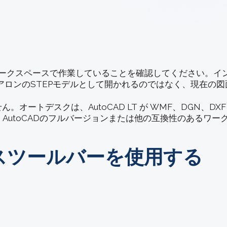
ワークスペースで作業していることを確認してください。イン
ロンのSTEPモデルとして開かれるのではなく、現在の図
ません。オートデスクは、AutoCAD LT が WMF、DGN、
合は、AutoCADのフルバージョンまたは他の互換性のあるワ
セスツールバーを使用する