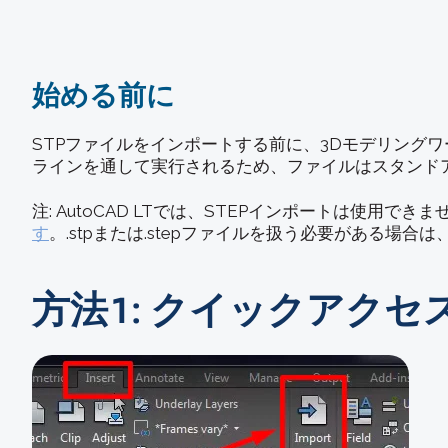
始める前に
STPファイルをインポートする前に、3Dモデリング
ラインを通して実行されるため、ファイルはスタンドア
注: AutoCAD LTでは、STEPインポートは使用でき
す
。.stpまたは.stepファイルを扱う必要がある場
方法1: クイックアク