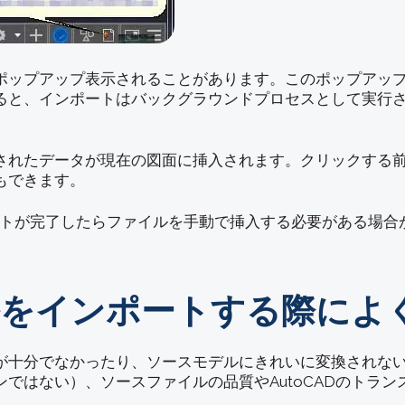
ポップアップ表示されることがあります。このポップアッ
ると、インポートはバックグラウンドプロセスとして実行
されたデータが現在の図面に挿入されます。クリックする
もできます。
ポートが完了したらファイルを手動で挿入する必要がある場
ァイルをインポートする際に
が十分でなかったり、ソースモデルにきれいに変換されない
ではない）、ソースファイルの品質やAutoCADのトラ