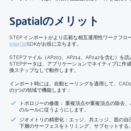
Spatialのメリット
STEP インポートがより広範な相互運用性ワークフロ
InterOp
SDKがお役に立ちます。
STEPファイル（AP203、AP214、AP242を含む
STEPデータは、アプリケーションでネイティブに
換ステップなしで動作します。
インポート時には、自動ヒーリングを適用して、CA
の3つの領域で機能します：
トポロジーの修復： 重複頂点や重複頂点の除去
のルールに従うようにします。
ジオメトリの精密化：エッジ、共エッジ、面の自
下層のサーフェスをトリミング、サブセットする