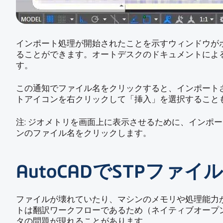
インポート処理が開始されたことを示すウィンドウが
ることができます。オートデスクのドキュメントによ
す。
この通知でファイル名をクリックすると、インポート
トアイコンを右クリックして「挿入」を選択すること
注: ジオメトリを画面上に表示させるために、イン
ンのファイル名をクリックします。
AutoCADでSTPフ
ファイルが壊れていたり、マシンのメモリや処理能力
トは翻訳ワークフローであるため（ネイティブオープン
タの問題が現れることがあります。