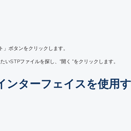
ート」ボタンをクリックします。
いSTPファイルを探し、"開く "をクリックします。
インインターフェイスを使用