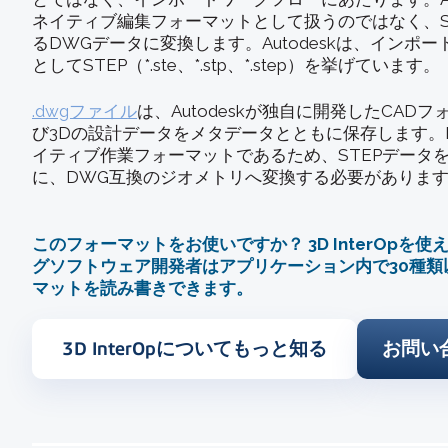
ネイティブ編集フォーマットとして扱うのではなく、S
るDWGデータに変換します。Autodeskは、インポ
としてSTEP（*.ste、*.stp、*.step）を挙げています。
.dwgファイル
は、Autodeskが独自に開発したCAD
び3Dの設計データをメタデータとともに保存します。DW
イティブ作業フォーマットであるため、STEPデータ
に、DWG互換のジオメトリへ変換する必要がありま
このフォーマットをお使いですか？ 3D InterOpを
グソフトウェア開発者はアプリケーション内で30種類
マットを読み書きできます。
3D InterOpについてもっと知る
お問い