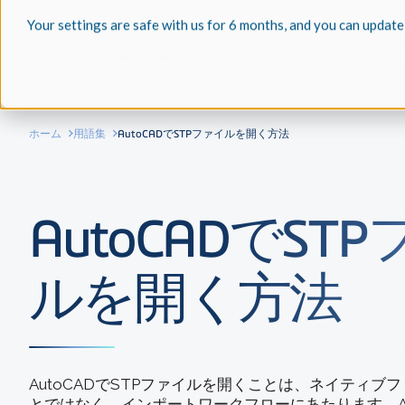
Your settings are safe with us for 6 months, and you can update
ソリューション
インダストリ
ホーム
用語集
AutoCADでSTPファイルを開く方法
AutoCADでST
ルを開く方法
AutoCADでSTPファイルを開くことは、ネイティブ
とではなく、インポートワークフローにあたります。Aut