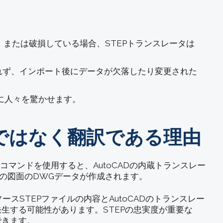
、または破損している場合、STEPトランスレータは
れず、インポート後にデータが欠落したり変更された
期的に人々を驚かせます。
ンではなく翻訳である理由
Tコマンドを使用すると、AutoCADの内蔵トランスレー
在の図面のDWGデータが作成されます。
STEPファイルの内容とAutoCADのトランスレー
生する可能性があります。STEPの忠実度が重要な
できます。