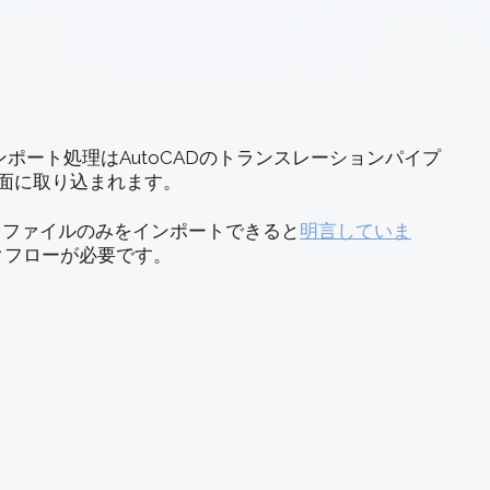
ポート処理はAutoCADのトランスレーションパイプ
面に取り込まれます。
DXF ファイルのみをインポートできると
明言していま
ークフローが必要です。