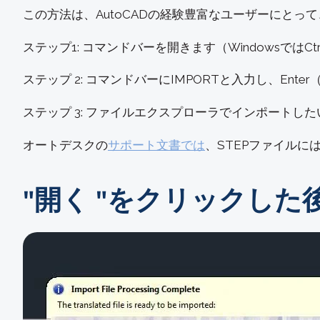
この方法は、AutoCADの経験豊富なユーザーにとっ
ステップ1: コマンドバーを開きます（WindowsではCtrl
ステップ 2: コマンドバーにIMPORTと入力し、Enter
ステップ 3: ファイルエクスプローラでインポートしたい 
オートデスクの
サポート文書では
、STEPファイルに
"開く "をクリックし