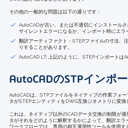
その他の一般的な問題は以下の通りです：
AutoCADが古い、または不適切にインストール
サイレントエラーになるか、インポート時にエラ
翻訳アーティファクト：STEPファイルの寸法、
りすることがあります。
AutoCAD LT: 上記のように、STEPインポ
AutoCADのSTPイ
AutoCADは、STPファイルをネイティブの作業フォ
タがSTEPエンティティをDWG互換ジオメトリに変
これは、ネイティブ以外のCADデータ交換の制限が適用
タがそれをどのように解釈するかによって、翻訳エラ
ワークフローでは、専用の相互運用性ツールを使用す