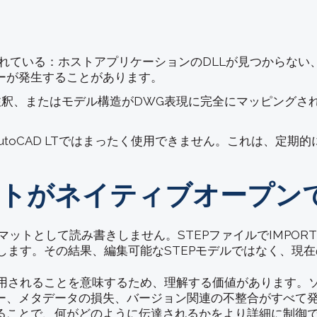
されている：ホストアプリケーションのDLLが見つからない
ーが発生することがあります。
注釈、またはモデル構造がDWG表現に完全にマッピングさ
ートはAutoCAD LTではまったく使用できません。これは、定
ンポートがネイティブオープ
ーマットとして読み書きしません。STEPファイルでIMPOR
換します。その結果、編集可能なSTEPモデルではなく、現
されることを意味するため、理解する価値があります。ソース
ー、メタデータの損失、バージョン関連の不整合がすべて発
ることで、何がどのように伝達されるかをより詳細に制御