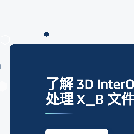
了解 3D Inte
处理 X_B 文