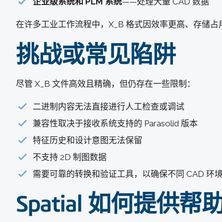
企业级系统和 PLM 系统
——处理大量 CAD 数据
在许多工业工作流程中，X_B 格式因效率更高、存储占用
挑战或常见陷阱
尽管 X_B 文件高效且精确，但仍存在一些限制：
二进制内容无法直接进行人工检查或调试
兼容性取决于接收系统支持的 Parasolid 版本
特征历史和设计意图无法保留
不支持 2D 制图数据
需要可靠的转换和验证工具，以确保不同 CAD 环
Spatial 如何提供帮