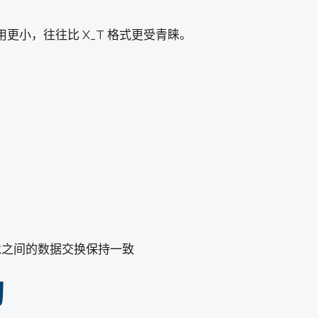
更小，往往比 X_T 格式更受青睐。
境之间的数据交换保持一致
助