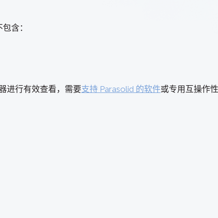
不包含：
辑器进行有效查看，需要
支持 Parasolid 的软件
或专用互操作