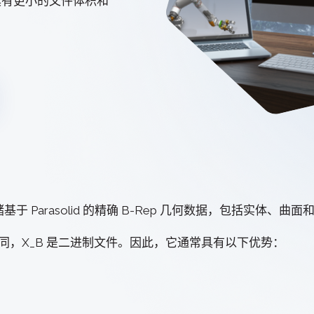
具有更小的文件体积和
3D ACIS Mo
我们经过验证的传
Constraint 
2D和3D模型的
基于 Parasolid 的精确 B-Rep 几何数据，包括实
同，X_B 是二进制文件。因此，它通常具有以下优势：