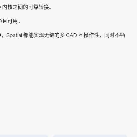
AD 内核之间的可靠转换。
净且可用。
统）中，Spatial 都能实现无缝的多 CAD 互操作性，同时不牺