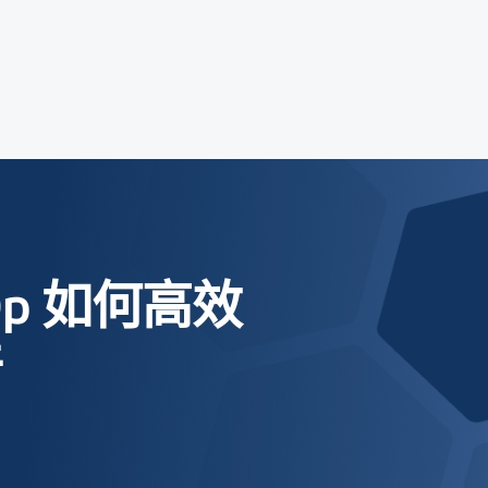
rOp 如何高效
件