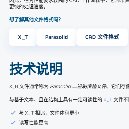
因此，在对性能要求较高的 CAD 工作流程中，它通常
更快的处理速度。
想了解其他文件格式吗？
X_T
Parasolid
CAD 文件格式
技术说明
X_B 文件通常称为
Parasolid 二进制传输文件
。它们存储
与基于文本、且在结构上具有一定可读性的
X_T
文件不
与 X_T 相比，文件体积更小
读写性能更高