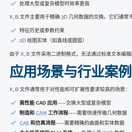
处理大型或复杂模型时效率更高
X_B 文件主要用于精确 3D 几何数据的交换。它们通常
特征历史或参数约束
2D 绘图实体（如直线或圆弧）
由于 X_B 文件采用二进制格式，无法通过标准文本编
应用场景与行业案例
X_B 文件通常用于对性能和可扩展性要求较高的场景：
高性能 CAD 应用
——交换大型或复杂模型
制造和
CAM
工作流程
——需要快速传输几何数据
CAE
和仿真流程
——需要精确的曲面和实体数据