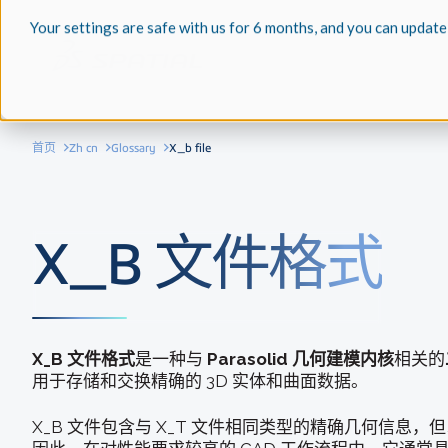
Your settings are safe with us for 6 months, and you can update
首页
Zh cn
Glossary
X_b file
X_B 文件格式
X_B 文件格式
是一种与
Parasolid 几何建模内核
相关的
用于存储和交换精确的 3D 实体和曲面数据。
X_B 文件包含与 X_T 文件相同类型的精确几何信息