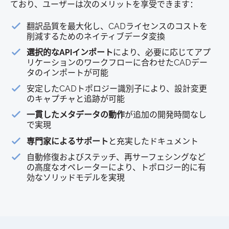
ており、ユーザーは次のメリットを享受できます：
翻訳品質を最大化し、CADライセンスのコストを
削減するためのネイティブデータ変換
選択的なAPIインポート
により、必要に応じてアプ
リケーションのワークフローに合わせたCADデー
タのインポートが可能
安定したCADトポロジー識別子により、設計変更
のキャプチャと追跡が可能
一貫したメタデータの動作
が追加の開発時間なし
で実現
専門家によるサポート
と充実したドキュメント
自動修復およびステッチ、再サーフェシングなど
の高度なオペレーターにより、トポロジー的に有
効なソリッドモデルを実現