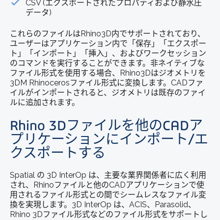
CSV (エクスポートされたプロパティおよび静水圧
データ)
これらのファイルはRhino3D内でサポートされており、
ユーザーはアプリケーション内で「保存」「エクスポー
ト」「インポート」「挿入」、およびワークセッション
のコマンドを実行することができます。非ネイティブな
ファイル形式を使用する場合、Rhino3Dはジオメトリを
3DM Rhinocerosファイル形式に変換します。CADファ
イルがインポートされると、ジオメトリは既存のファイ
ルに追加されます。
Rhino 3Dファイルを他のCADア
プリケーションにインポート/エ
クスポートする
Spatial の 3D InterOp は、主要な業界関係者に広く利用
され、Rhinoファイルと他のCADアプリケーションで使
用されるファイル形式との間でシームレスなファイル変
換を実現します。3D InterOp は、ACIS、Parasolid、
Rhino 3Dファイル形式などのファイル形式をサポートし