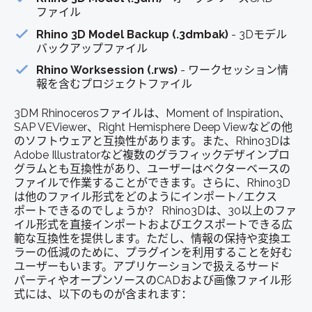
ファイル
Rhino 3D Model Backup (.3dmbak)
- 3Dモデル
バックアップファイル
Rhino Worksession (.rws)
- ワークセッション情
報を含むプロジェクトファイル
3DM Rhinocerosファイルは、Moment of Inspiration、
SAP VEViewer、Right Hemisphere Deep Viewなどの他
のソフトウェアと互換性があります。また、Rhino3Dは
Adobe Illustratorなど複数のグラフィックデザインプロ
グラムとも互換性があり、ユーザーはベクターベースの
ファイルで作業することができます。さらに、Rhino3D
は他のファイル形式をどのようにインポート/エクス
ポートできるのでしょうか？ Rhino3Dは、30以上のファ
イル形式を直接インポートおよびエクスポートできる広
範な互換性を提供します。ただし、情報の保持や変換エ
ラーの低減のために、プラグインを利用することを好む
ユーザーもいます。アプリケーションで扱えるサード
パーティやオープンソースのCADおよび画像ファイル形
式には、以下のものが含まれます：