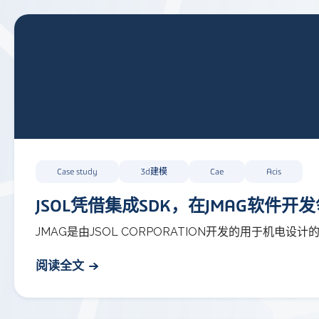
Case study
3d建模
Cae
Acis
JSOL凭借集成SDK，在JMAG软件
JMAG是由JSOL CORPORATION开发的用于机
阅读全文